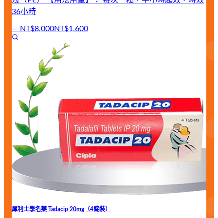
36小時
—
NT$8,000
NT$1,600
犀利士學名藥 Tadacip 20mg（4錠裝）