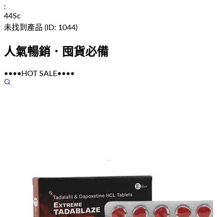
:
42
Sc
未找到產品 (ID:
1044
)
人氣暢銷．囤貨必備
••••
HOT SALE
••••