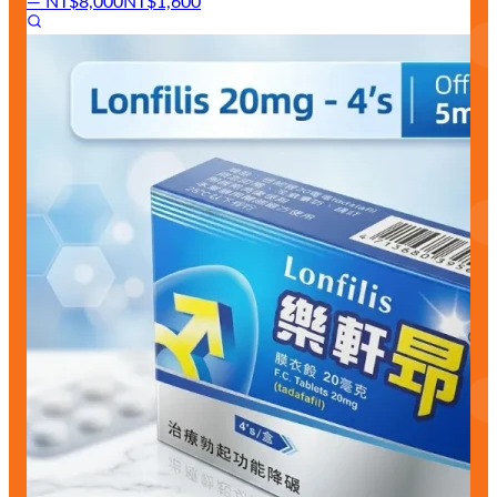
—
NT$8,000
NT$1,600