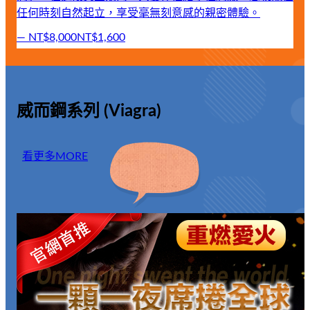
任何時刻自然起立，享受毫無刻意感的親密體驗。
—
NT$8,000
NT$1,600
威而鋼系列 (Viagra)
看更多
MORE