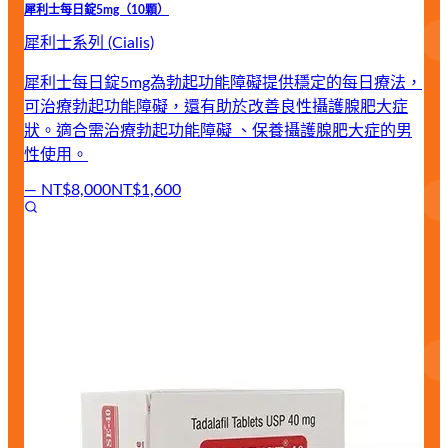
犀利士每日錠5mg（10顆）
犀利士系列 (Cialis)
犀利士每日錠5mg為勃起功能障礙提供穩定的每日療法，
可治療勃起功能障礙，還有助於改善良性攝護腺肥大症
狀。適合需治療勃起功能障礙 、保養攝護腺肥大症的男
性使用。
—
NT$8,000
NT$1,600