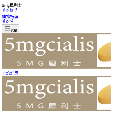
5mg犀利士
購物指南
選單
查詢訂單