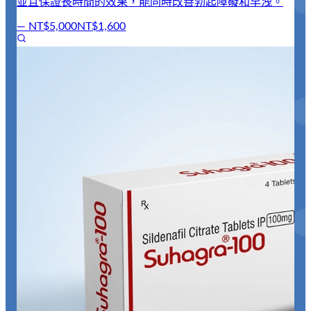
並且保證長時間的效果，能同時改善勃起障礙和早洩。
—
NT$5,000
NT$1,600