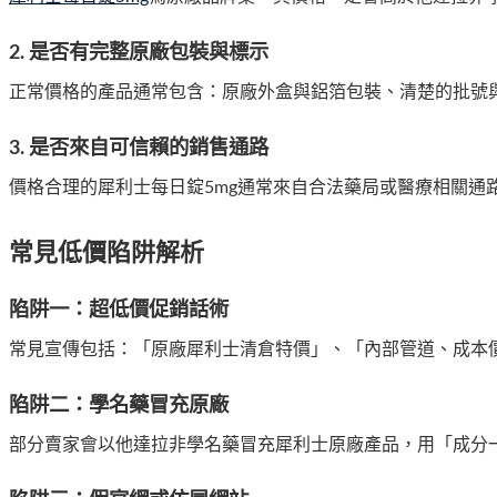
2. 是否有完整原廠包裝與標示
正常價格的產品通常包含：原廠外盒與鋁箔包裝、清楚的批號
3. 是否來自可信賴的銷售通路
價格合理的犀利士每日錠5mg通常來自合法藥局或醫療相關通
常見低價陷阱解析
陷阱一：超低價促銷話術
常見宣傳包括：「原廠犀利士清倉特價」、「內部管道、成本
陷阱二：學名藥冒充原廠
部分賣家會以他達拉非學名藥冒充犀利士原廠產品，用「成分一