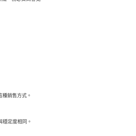
這種銷售方式。
與穩定度相同。