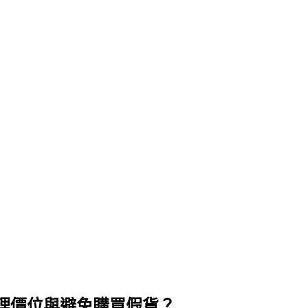
合理價位與避免購買假貨？