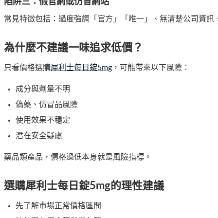
陷阱三：假官網或仿冒網站
常見特徵包括：過度強調「官方」「唯一」、無清楚公司資訊
為什麼不建議一味追求低價？
只看價格選購
犀利士每日錠5mg
，可能帶來以下風險：
成分與劑量不明
偽藥、仿冒品風險
使用效果不穩定
潛在安全疑慮
藥品類產品，價格過低本身就是風險指標。
選購犀利士每日錠5mg的理性建議
先了解市場正常價格區間