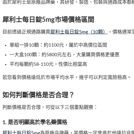
由於犀利士是原廠品牌藥，其研發、製造、包裝與通路成本都
犀利士每日錠5mg市場價格區間
目前透過正規通路購買
犀利士每日錠5mg（10顆）
，價格通常
單組一排10顆：約1100元，屬於中高價位區間
一大盒100顆：約5800元左右，大量購買價格更優惠
平均每顆約58-110元，性價比相當高
若您看到價格遠低於市場平均水平，幾乎可以判定風險極高。
如何判斷價格是否合理？
判斷價格是否合理，可從以下三個重點觀察：
1. 是否明顯高於學名藥價格
犀利士每日錠5mg
為原廠品牌藥，其價格一定會高於他達拉非