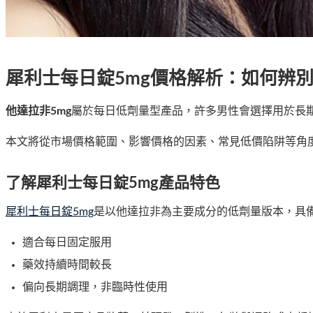
犀利士每日錠5mg價格解析：如何辨
他達拉非5mg
屬於每日低劑量型產品，許多男性會選擇用於長
本文將從市場價格範圍、影響價格的因素、常見低價陷阱等角度
了解犀利士每日錠5mg產品特色
犀利士每日錠5mg
是以他達拉非為主要成分的低劑量版本，具
適合每日固定服用
藥效持續時間較長
偏向長期調理，非臨時性使用