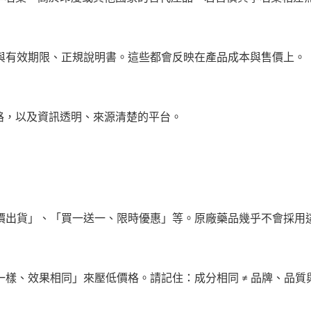
與有效期限、正規說明書。這些都會反映在產品成本與售價上。
路，以及資訊透明、來源清楚的平台。
價出貨」、「買一送一、限時優惠」等。原廠藥品幾乎不會採用
樣、效果相同」來壓低價格。請記住：成分相同 ≠ 品牌、品質