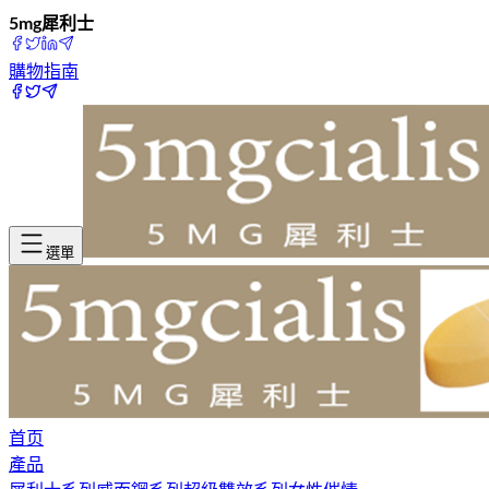
5mg犀利士
購物指南
選單
首页
產品