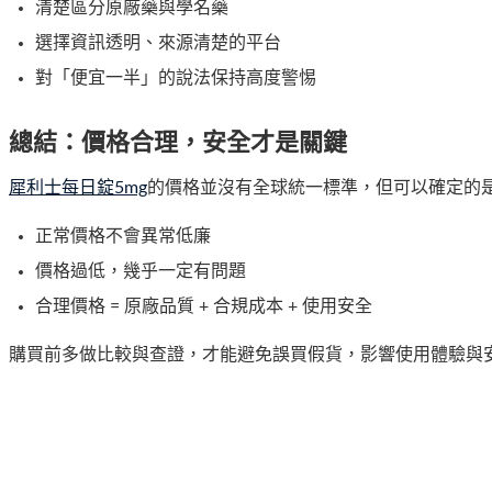
清楚區分原廠藥與學名藥
選擇資訊透明、來源清楚的平台
對「便宜一半」的說法保持高度警惕
總結：價格合理，安全才是關鍵
犀利士每日錠5mg
的價格並沒有全球統一標準，但可以確定的
正常價格不會異常低廉
價格過低，幾乎一定有問題
合理價格 = 原廠品質 + 合規成本 + 使用安全
購買前多做比較與查證，才能避免誤買假貨，影響使用體驗與