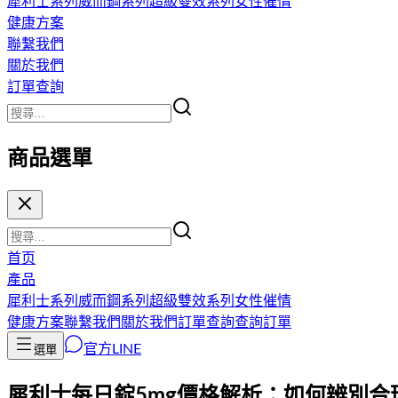
犀利士系列
威而鋼系列
超級雙效系列
女性催情
健康方案
聯繫我們
關於我們
訂單查詢
商品選單
首页
產品
犀利士系列
威而鋼系列
超級雙效系列
女性催情
健康方案
聯繫我們
關於我們
訂單查詢
查詢訂單
官方LINE
選單
犀利士每日錠5mg價格解析：如何辨別