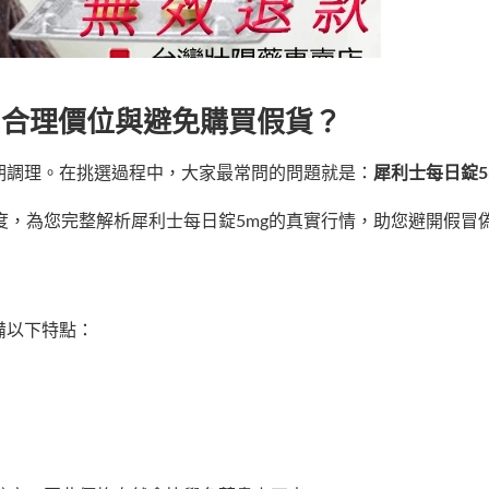
別合理價位與避免購買假貨？
期調理。在挑選過程中，大家最常問的問題就是：
犀利士每日錠
，為您完整解析犀利士每日錠5mg的真實行情，助您避開假冒
備以下特點：