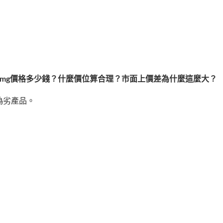
5mg價格多少錢？什麼價位算合理？市面上價差為什麼這麼大？
偽劣產品。