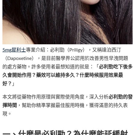
5mg犀利士
專業介紹：必利勁（Priligy），又稱達泊西汀
（Dapoxetine），是目前醫學界公認用於改善男性早洩問題
的處方藥物。許多使用者最想知道的就是：「
必利勁吃下後多
久會開始作用？藥效可以維持多久？什麼時候服用效果最
好？
」
本文將從藥物作用原理與實際使用角度，深入分析
必利勁的發
揮時間
，幫助你精準掌握最佳服用時機，獲得滿意的持久表
現。
一、什麼是必利勁？為什麼能延緩射