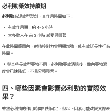
必利勁藥效持續期
必利勁
為短效型製劑，其作用時間如下：
有效作用期：約 4–6 小時
大多數人在 前 3 小時 感受最顯著
在此時間範圍內，射精控制力會明顯增強，能有效延長性行為
時間。
📌 與某些長效型藥物不同，必利勁藥效消退後，體內藥物濃
度會迅速降低，不易累積殘留。
四、哪些因素會影響必利勁的實際效
果？
雖然必利勁的作用時間相對固定，但以下因素可能改變實際表