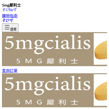
5mg犀利士
購物指南
選單
查詢訂單