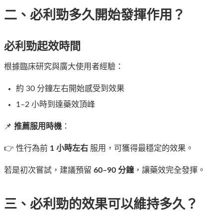
二、必利勁多久開始發揮作用？
必利勁起效時間
根據臨床研究與廣大使用者經驗：
約 30 分鐘左右開始感受到效果
1–2 小時到達藥效頂峰
📌
推薦服用時機
：
👉 性行為前
1 小時左右
服用，可獲得最穩定的效果。
若是初次嘗試，建議預留
60–90 分鐘
，讓藥效完全發揮。
三、必利勁的效果可以維持多久？