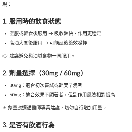
現：
1. 服用時的飲食狀態
空腹或輕食後服用 → 吸收較快、作用更穩定
高油大餐後服用 → 可能延後藥效發揮
👉 建議避免與油膩食物一同服用。
2. 劑量選擇（30mg / 60mg）
30mg：適合初次嘗試或輕度早洩者
60mg：適合效果不顯著者，但副作用風險相對提高
⚠️ 劑量應遵循醫師專業建議，切勿自行增加用量。
3. 是否有飲酒行為