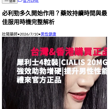
官方LINE
選單
必利勁多久開始作用？藥效持續時間與最
佳服用時機完整解析
壯陽藥師
•
2026/7/10
•
男性健康