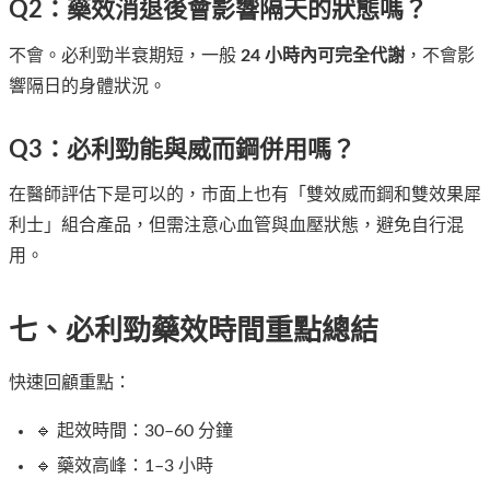
Q2：藥效消退後會影響隔天的狀態嗎？
不會。必利勁半衰期短，一般
24 小時內可完全代謝
，不會影
響隔日的身體狀況。
Q3：必利勁能與威而鋼併用嗎？
在醫師評估下是可以的，市面上也有「雙效威而鋼和雙效果犀
利士」組合產品，但需注意心血管與血壓狀態，避免自行混
用。
七、必利勁藥效時間重點總結
快速回顧重點：
🔹 起效時間：30–60 分鐘
🔹 藥效高峰：1–3 小時