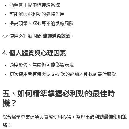
酒精會干擾中樞神經系統
可能減弱必利勁的延時作用
提高頭暈、噁心等不適反應風險
👉 使用必利勁期間
建議避免飲酒
。
4. 個人體質與心理因素
過度緊張、焦慮仍可能影響表現
初次使用者有時需要 2–3 次的經驗才能找到最佳感受
五、如何精準掌握必利勁的最佳時
機？
綜合醫學專業建議與實際使用心得，整理出
必利勁最佳使用策
略
：