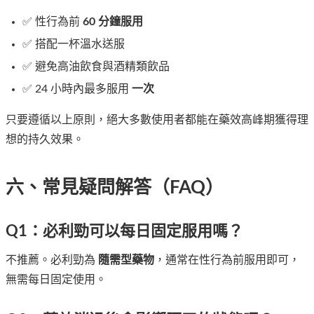
✅ 性行為前
60 分鐘服用
✅ 搭配一杯溫水送服
✅ 避免高油飲食與酒精類飲品
✅ 24 小時內最多服用
一次
只要遵循以上原則，絕大多數使用者都能在藥效高峰期獲得理
想的持久效果。
六、常見疑問解答（FAQ）
Q1：必利勁可以每日固定服用嗎？
不推薦。必利勁為
隨需型藥物
，通常在性行為前服用即可，
無需每日固定使用。