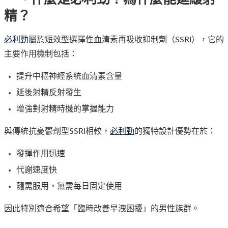
精？
必利勁
屬於短效型選擇性血清素再吸收抑制劑（SSRI），它的
主要作用機制包括：
提升中樞神經系統血清素含量
延後射精反射發生
增強對射精時機的掌握能力
與傳統抗憂鬱劑型SSRI相較，
必利勁
的獨特設計優勢在於：
發揮作用迅速
代謝速度快
隨需服用，無需每日固定使用
因此特別適合希望「臨時改善早洩困擾」的男性族群。