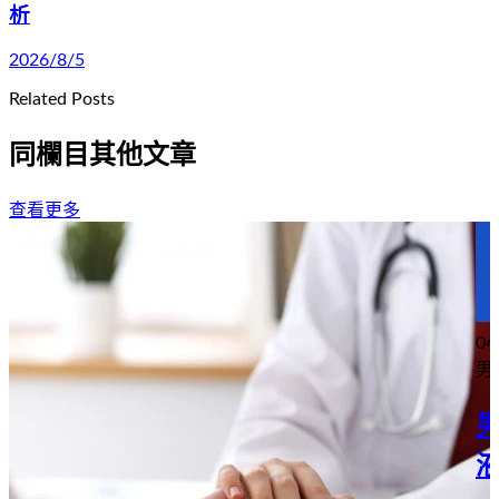
析
2026/8/5
Related Posts
同欄目其他文章
查看更多
04
男